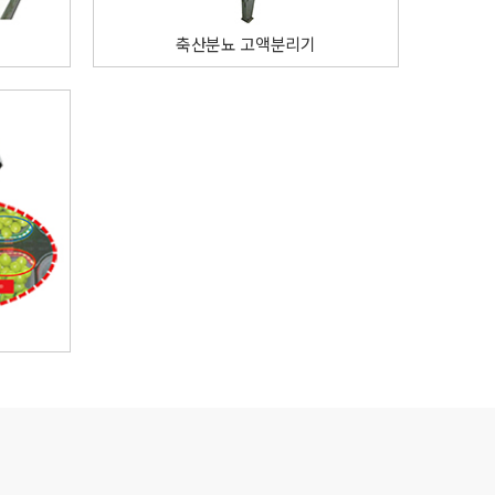
축산분뇨 고액분리기