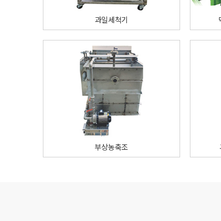
과일세척기
부상농축조