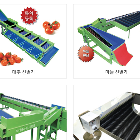
대추 선별기
마늘 선별기