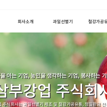
회사소개
과일선별기
철강가공
을 아는 기업, 농민을 생각하는 기업, 봉사하는 
삼부강업 주식회
 주식회사는 과일선별기 제조 및 철강가공유통, 정밀판금 