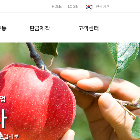
HOME
LOGIN
한국어
유통
판금제작
고객센터
기업
사
전문업체로