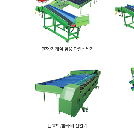
전자/기계식 겸용 과일선별기
단호박/콜라비 선별기