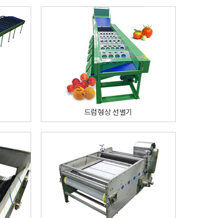
드럼형상 선별기